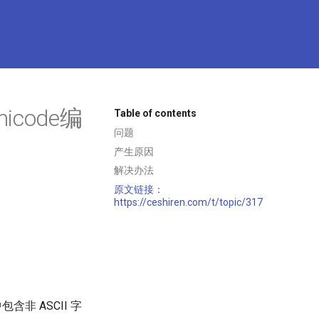
code编
Table of contents
问题
产生原因
解决办法
原文链接：
https://ceshiren.com/t/topic/31776
含非 ASCII 字