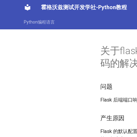
霍格沃兹测试开发学社-Python教程
Python编程语言
关于fl
码的解
问题
Flask 后端端口
产生原因
Flask 的默认配