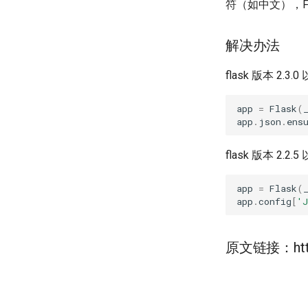
符（如中文），Fl
解决办法
flask 版本 2.3.
app
=
Flask
(
app
.
json
.
ens
flask 版本 2.2.5
app
=
Flask
(
app
.
config
[
'
原文链接：https: