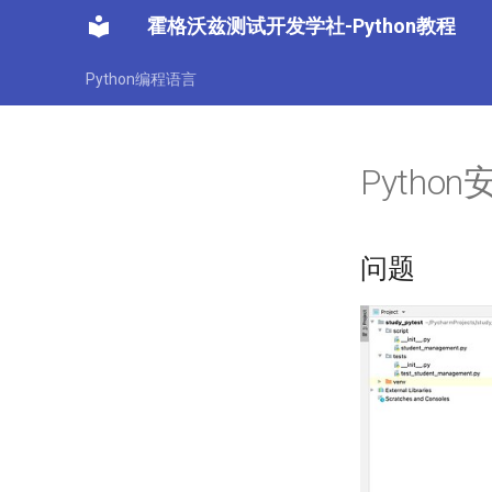
霍格沃兹测试开发学社-Python教程
Python编程语言
Python
问题