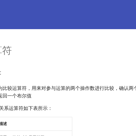
算符
符
为比较运算符，用来对参与运算的两个操作数进行比较，确认两
返回一个布尔值
供的关系运算符如下表所示：
描述