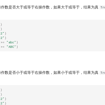
操作数是否大于或等于右操作数，如果大于或等于，结果为真
Tr
2
)
1
)
"2"
)
"2"
)
>=
"abc"
)
>=
"ABC"
)
操作数是否小于或等于右操作数，如果小于或等于，结果为真
Tr
2
)
1
)
"2"
)
"2"
)