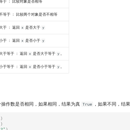
等于 ： 比较对象是否相等
不等于 ： 比较两个对象是否不相等
大于 ： 返回
是否大于
x
y
小于 ： 返回
是否小于
x
y
大于等于 ： 返回
是否大于等于
。
x
y
小于等于 ： 返回
是否小于等于
。
x
y
个操作数是否相同，如果相同，结果为真
，如果不同，结
True
2
)
1
)
"2"
)