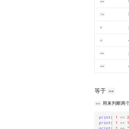
==
!=
>
<
>=
<=
等于
==
用来判断两
==
print
(
1
==
print
(
1
==
print
(
1
==