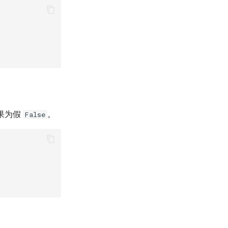
果为假
。
False