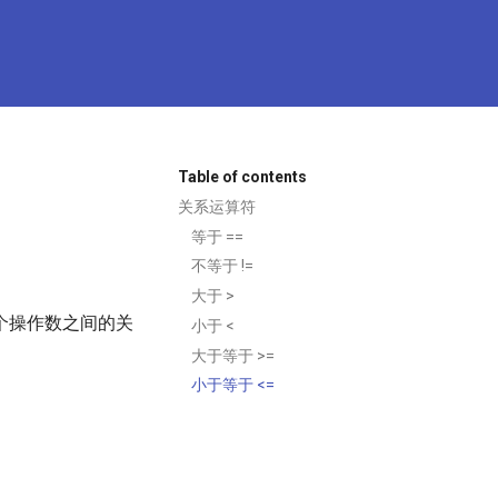
Table of contents
关系运算符
等于 ==
不等于 !=
大于 >
个操作数之间的关
小于 <
大于等于 >=
小于等于 <=