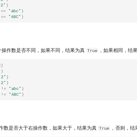
"2"
)
==
"abc"
)
==
"ABC"
)
个操作数是否不同，如果不同，结果为真
，如果相同，结
True
2
)
1
)
"2"
)
"2"
)
!=
"abc"
)
!=
"ABC"
)
作数是否大于右操作数，如果大于，结果为真
，否则，结
True