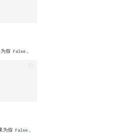
果为假
。
False
果为假
。
False