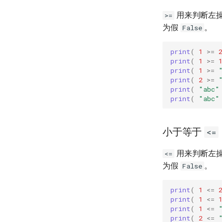
用来判断左
>=
为假
。
False
print
(
1
>=
print
(
1
>=
print
(
1
>=
print
(
2
>=
print
(
"abc"
print
(
"abc"
小于等于
<=
用来判断左
<=
为假
。
False
print
(
1
<=
print
(
1
<=
print
(
1
<=
print
(
2
<=