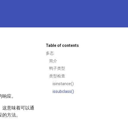
Table of contents
多态
简介
鸭子类型
类型检查
isinstance()
issubclass()
的响应。
。这意味着可以通
应的方法。