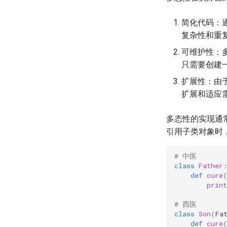
简化代码：
复杂性和重
可维护性：
只需要创建
扩展性：由
扩展和适应
多态性的实现通
引用子类对象时
# 中医
class
Father
def
cure
print
# 西医
class
Son
(
Fa
def
cure