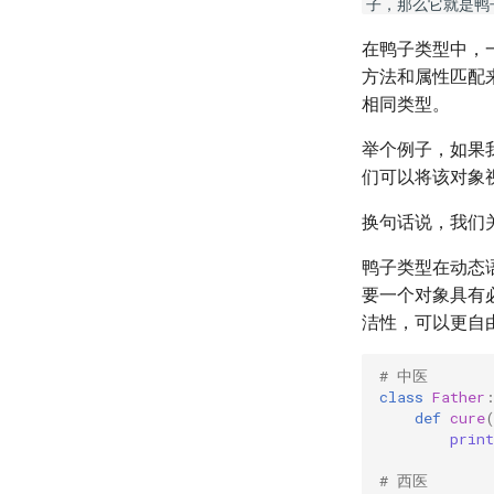
子，那么它就是鸭
在鸭子类型中，
方法和属性匹配
相同类型。
举个例子，如果
们可以将该对象
换句话说，我们
鸭子类型在动态语
要一个对象具有必
洁性，可以更自
# 中医
class
Father
def
cure
print
# 西医