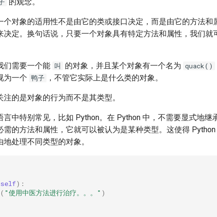
的观念。
子
一个对象的适用性不是由它的类或接口决定，而是由它的方法和
来决定。换句话说，只要一个对象具有特定方法和属性，我们就
我们需要一个能
的对象，并且某个对象有一个名为
叫
quack()
视为一个
，不管它实际上是什么类的对象。
鸭子
关注的是对象的行为而不是其类型。
言中特别常见，比如 Python。在 Python 中，不需要显式地
需的方法和属性，它就可以被认为是某种类型。这使得 Python
由地处理不同类型的对象。
:
(
self
):
(
"使用中医方法进行治疗。。。"
)