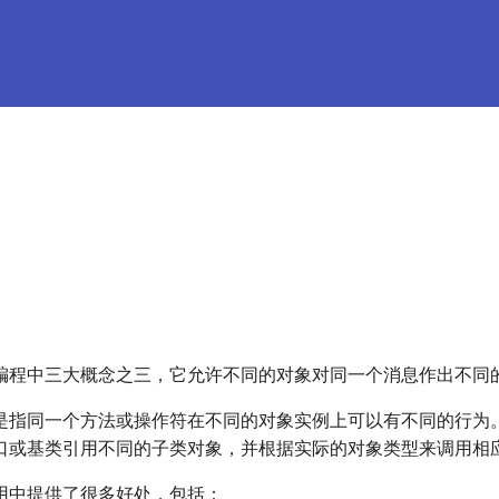
编程中三大概念之三，它允许不同的对象对同一个消息作出不同
是指同一个方法或操作符在不同的对象实例上可以有不同的行为
口或基类引用不同的子类对象，并根据实际的对象类型来调用相
用中提供了很多好处，包括：