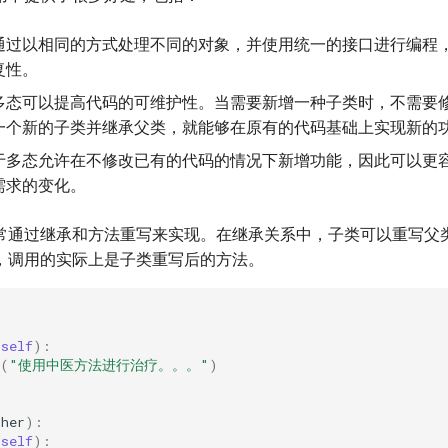
通过以相同的方式处理不同的对象，并使用统一的接口进行编程
复性。
多态可以提高代码的可维护性。当需要新增一种子类时，不需要
一个新的子类并继承父类，就能够在原有的代码基础上实现新的
于多态允许在不修改已有的代码的情况下新增功能，因此可以更
需求的变化。
常通过继承和方法重写来实现。在继承关系中，子类可以重写父
，调用的实际上是子类重写后的方法。
:
(
self
):
(
"使用中医方法进行治疗。。。"
)
ther
):
(
self
):