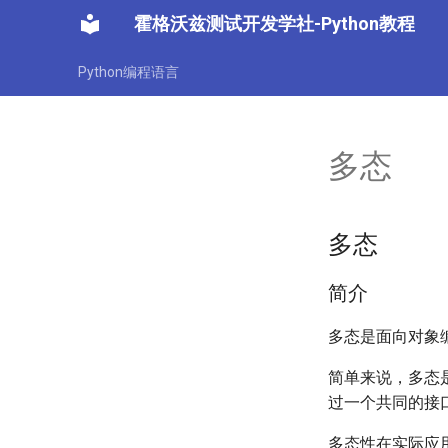
霍格沃兹测试开发学社-Python教程
Python编程语言
多态
多态
简介
多态是面向对象
简单来说，多态
过一个共同的接
多态性在实际应