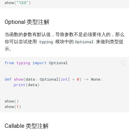
show
(
"123"
)
Optional 类型注解
当函数的参数有默认值，导致参数不是必须要传入的，那么
你可以尝试使用
模块中的
来做到类型提
typing
Optional
示。
from
typing
import
Optional
def
show
(
data
:
Optional
[
int
]
=
0
)
->
None
:
print
(
data
)
show
()
show
(
1
)
Callable 类型注解