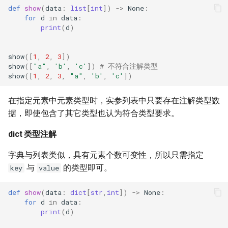
def
show
(
data
:
list
[
int
])
->
None
:
for
d
in
data
:
print
(
d
)
show
([
1
,
2
,
3
])
show
([
"a"
,
'b'
,
'c'
])
# 不符合注解类型
show
([
1
,
2
,
3
,
"a"
,
'b'
,
'c'
])
在指定元素中元素类型时，实参列表中只要存在注解类型数
据，即使包含了其它类型也认为符合类型要求。
dict 类型注解
字典与列表类似，具有元素个数可变性，所以只需指定
与
的类型即可。
key
value
def
show
(
data
:
dict
[
str
,
int
])
->
None
:
for
d
in
data
:
print
(
d
)