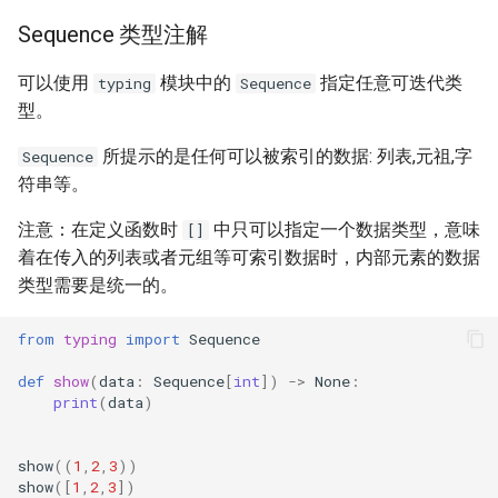
Sequence 类型注解
可以使用
模块中的
指定任意可迭代类
typing
Sequence
型。
所提示的是任何可以被索引的数据: 列表,元祖,字
Sequence
符串等。
注意：在定义函数时
中只可以指定一个数据类型，意味
[]
着在传入的列表或者元组等可索引数据时，内部元素的数据
类型需要是统一的。
from
typing
import
Sequence
def
show
(
data
:
Sequence
[
int
])
->
None
:
print
(
data
)
show
((
1
,
2
,
3
))
show
([
1
,
2
,
3
])