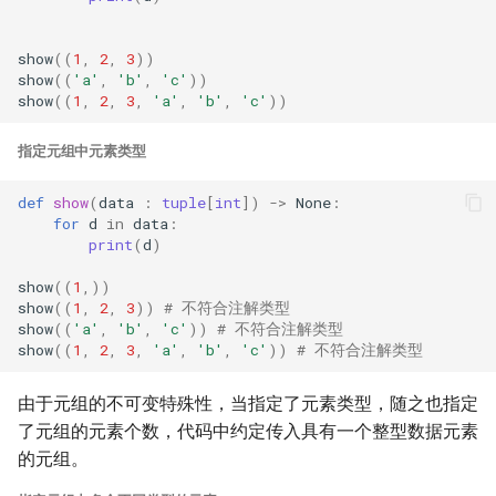
show
((
1
,
2
,
3
))
show
((
'a'
,
'b'
,
'c'
))
show
((
1
,
2
,
3
,
'a'
,
'b'
,
'c'
))
指定元组中元素类型
def
show
(
data
:
tuple
[
int
])
->
None
:
for
d
in
data
:
print
(
d
)
show
((
1
,))
show
((
1
,
2
,
3
))
# 不符合注解类型
show
((
'a'
,
'b'
,
'c'
))
# 不符合注解类型
show
((
1
,
2
,
3
,
'a'
,
'b'
,
'c'
))
# 不符合注解类型
由于元组的不可变特殊性，当指定了元素类型，随之也指定
了元组的元素个数，代码中约定传入具有一个整型数据元素
的元组。