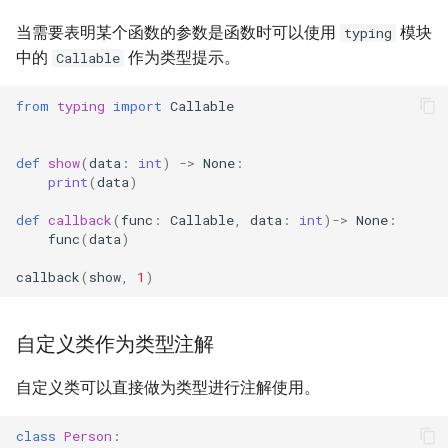
当需要表明某个函数的参数是函数时可以使用
模块
typing
中的
作为类型提示。
Callable
from
typing
import
Callable
def
show
(
data
:
int
)
->
None
:
print
(
data
)
def
callback
(
func
:
Callable
,
data
:
int
)
->
None
:
func
(
data
)
callback
(
show
,
1
)
自定义类作为类型注解
自定义类可以直接做为类型进行注解使用。
class
Person
: