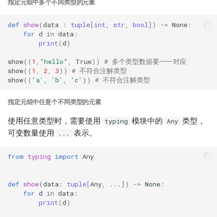
指定元组中多个不同类型的元素
def
show
(
data
:
tuple
[
int
,
str
,
bool
])
->
None
:
for
d
in
data
:
print
(
d
)
show
((
1
,
"hello"
,
True
))
# 多个类型数据要一一对应
show
((
1
,
2
,
3
))
# 不符合注解类型
show
((
'a'
,
'b'
,
'c'
))
# 不符合注解类型
指定元组中任意个不同类型的元素
使用任意类型时，需要使用
模块中的
类型，
typing
Any
可变数量使用
表示。
...
from
typing
import
Any
def
show
(
data
:
tuple
[
Any
,
...
])
->
None
:
for
d
in
data
:
print
(
d
)