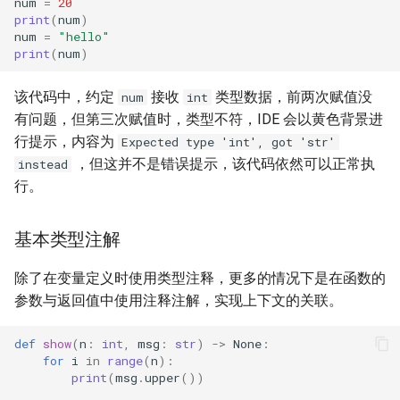
num
=
20
print
(
num
)
num
=
"hello"
print
(
num
)
该代码中，约定
接收
类型数据，前两次赋值没
num
int
有问题，但第三次赋值时，类型不符，IDE 会以黄色背景进
行提示，内容为
Expected type 'int', got 'str'
，但这并不是错误提示，该代码依然可以正常执
instead
行。
基本类型注解
除了在变量定义时使用类型注释，更多的情况下是在函数的
参数与返回值中使用注释注解，实现上下文的关联。
def
show
(
n
:
int
,
msg
:
str
)
->
None
:
for
i
in
range
(
n
):
print
(
msg
.
upper
())