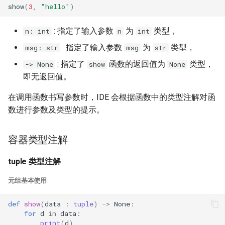
show
(
3
,
"hello"
)
: 指定了输入参数
为
类型，
n: int
n
int
: 指定了输入参数
为
类型，
msg: str
msg
str
: 指定了
函数的返回值为
类型，
-> None
show
None
即无返回值。
在调用函数书写参数时，IDE 会根据函数中的类型注解对函
数进行参数及类型的提示。
容器类型注解
tuple 类型注解
元组基本使用
def
show
(
data
:
tuple
)
->
None
:
for
d
in
data
:
print
(
d
)