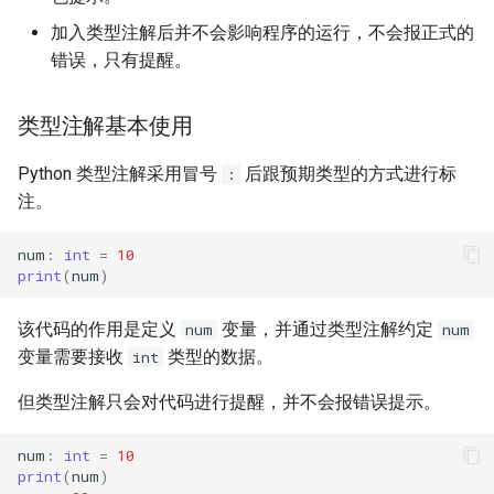
加入类型注解后并不会影响程序的运行，不会报正式的
错误，只有提醒。
类型注解基本使用
Python 类型注解采用冒号
后跟预期类型的方式进行标
:
注。
num
:
int
=
10
print
(
num
)
该代码的作用是定义
变量，并通过类型注解约定
num
num
变量需要接收
类型的数据。
int
但类型注解只会对代码进行提醒，并不会报错误提示。
num
:
int
=
10
print
(
num
)