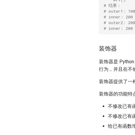
# 结果：
# outer1: 10
# inner: 200
# outer2: 20
# inner: 200
装饰器
装饰器是 Pyt
行为，并且在不
装饰器提供了一
装饰器的功能特点
不修改已有
不修改已有
给已有函数