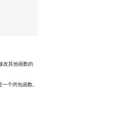
修改其他函数的
是一个闭包函数。