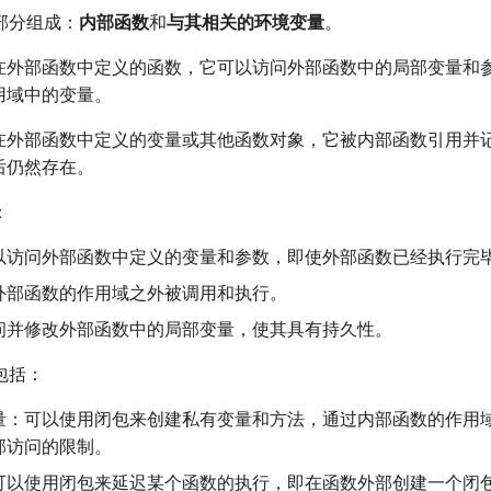
部分组成：
内部函数
和
与其相关的环境变量
。
在外部函数中定义的函数，它可以访问外部函数中的局部变量和
用域中的变量。
在外部函数中定义的变量或其他函数对象，它被内部函数引用并
后仍然存在。
：
以访问外部函数中定义的变量和参数，即使外部函数已经执行完
外部函数的作用域之外被调用和执行。
问并修改外部函数中的局部变量，使其具有持久性。
包括：
量：可以使用闭包来创建私有变量和方法，通过内部函数的作用
部访问的限制。
可以使用闭包来延迟某个函数的执行，即在函数外部创建一个闭