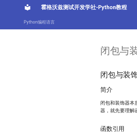
霍格沃兹测试开发学社-Python教程
Python编程语言
闭包与
闭包与装
简介
闭包和装饰器本质
器，就先要理解
函数引用