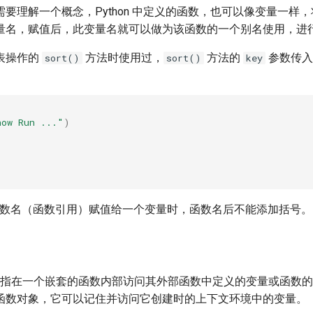
要理解一个概念，Python 中定义的函数，也可以像变量一样
量名，赋值后，此变量名就可以做为该函数的一个别名使用，进
表操作的
方法时使用过，
方法的
参数传入
sort()
sort()
key
how Run ..."
)
个函数名（函数引用）赋值给一个变量时，函数名后不能添加括号。
指在一个嵌套的函数内部访问其外部函数中定义的变量或函数的
函数对象，它可以记住并访问它创建时的上下文环境中的变量。