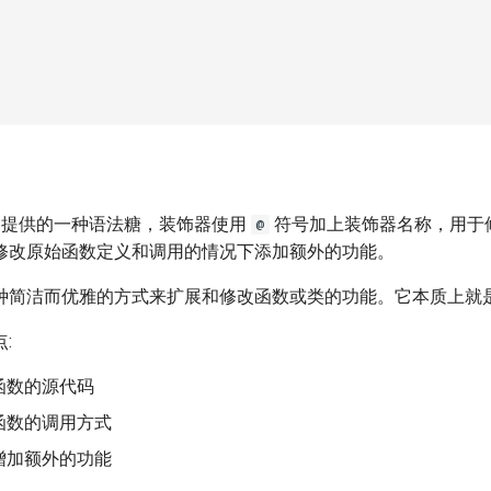
0
0
hon 提供的一种语法糖，装饰器使用
符号加上装饰器名称，用于
@
修改原始函数定义和调用的情况下添加额外的功能。
种简洁而优雅的方式来扩展和修改函数或类的功能。它本质上就
:
函数的源代码
函数的调用方式
增加额外的功能