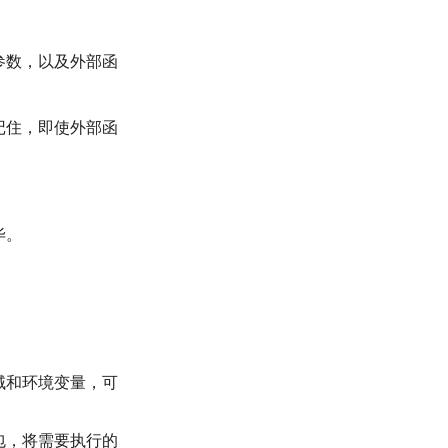
参数，以及外部函
记住，即使外部函
毕。
域和环境变量，可
包，将需要执行的