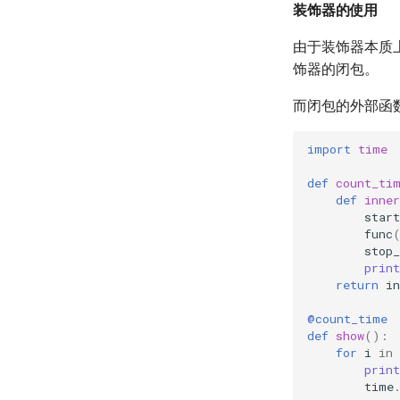
装饰器的使用
由于装饰器本质
饰器的闭包。
而闭包的外部函
import
time
def
count_ti
def
inner
star
func
stop
print
return
in
@count_time
def
show
():
for
i
in
print
time