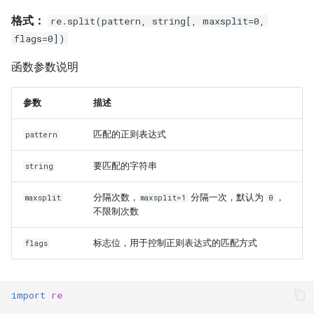
格式：
re.split(pattern, string[, maxsplit=0,
flags=0])
函数参数说明
参数
描述
匹配的正则表达式
pattern
要匹配的字符串
string
分隔次数，
分隔一次，默认为
，
maxsplit
maxsplit=1
0
不限制次数
标志位，用于控制正则表达式的匹配方式
flags
import
re