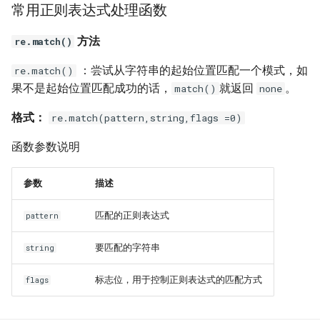
常用正则表达式处理函数
方法
re.match()
：尝试从字符串的起始位置匹配一个模式，如
re.match()
果不是起始位置匹配成功的话，
就返回
。
match()
none
格式：
re.match(pattern,string,flags =0)
函数参数说明
参数
描述
匹配的正则表达式
pattern
要匹配的字符串
string
标志位，用于控制正则表达式的匹配方式
flags