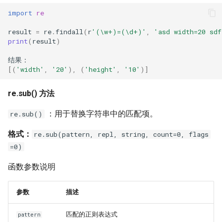
import
re
result
=
re
.
findall
(
r
'(\w+)=(\d+)'
,
'asd width=20 sdf
print
(
result
)
结果
：
[(
'width'
,
'20'
),
(
'height'
,
'10'
)]
re.sub() 方法
：用于替换字符串中的匹配项。
re.sub()
格式：
re.sub(pattern, repl, string, count=0, flags
=0)
函数参数说明
参数
描述
匹配的正则表达式
pattern