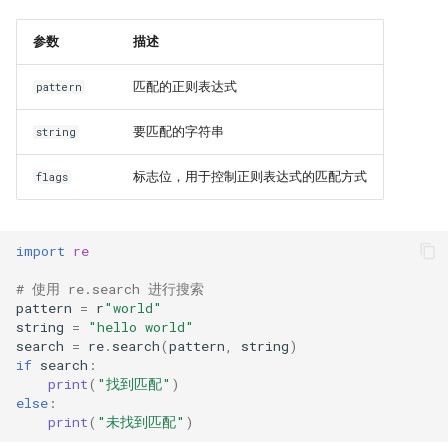
参数
描述
匹配的正则表达式
pattern
要匹配的字符串
string
标志位，用于控制正则表达式的匹配方式
flags
import
re
# 使用 re.search 进行搜索
pattern
=
r
"world"
string
=
"hello world"
search
=
re
.
search
(
pattern
,
string
)
if
search
:
print
(
"找到匹配"
)
else
:
print
(
"未找到匹配"
)