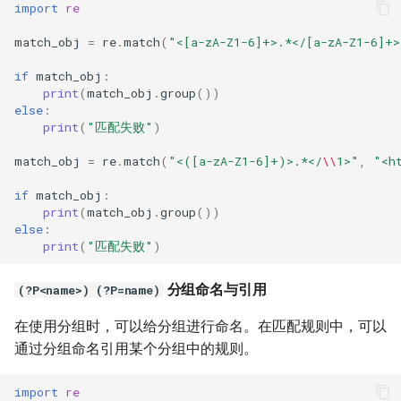
import
re
match_obj
=
re
.
match
(
"<[a-zA-Z1-6]+>.*</[a-zA-Z1-6]+>
if
match_obj
:
print
(
match_obj
.
group
())
else
:
print
(
"匹配失败"
)
match_obj
=
re
.
match
(
"<([a-zA-Z1-6]+)>.*</
\\
1>"
,
"<h
if
match_obj
:
print
(
match_obj
.
group
())
else
:
print
(
"匹配失败"
)
分组命名与引用
(?P<name>) (?P=name)
在使用分组时，可以给分组进行命名。在匹配规则中，可以
通过分组命名引用某个分组中的规则。
import
re