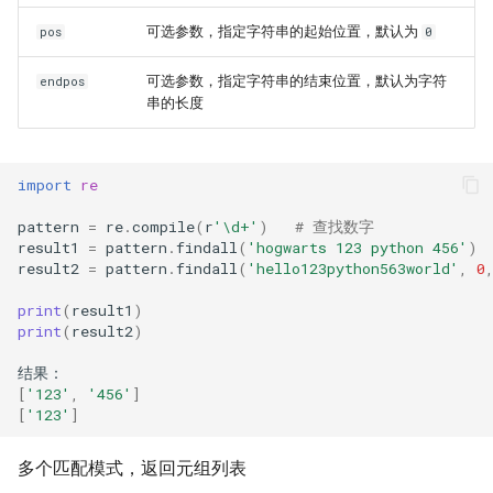
可选参数，指定字符串的起始位置，默认为
pos
0
可选参数，指定字符串的结束位置，默认为字符
endpos
串的长度
import
re
pattern
=
re
.
compile
(
r
'\d+'
)
# 查找数字
result1
=
pattern
.
findall
(
'hogwarts 123 python 456'
)
result2
=
pattern
.
findall
(
'hello123python563world'
,
0
print
(
result1
)
print
(
result2
)
结果
：
[
'123'
,
'456'
]
[
'123'
]
多个匹配模式，返回元组列表