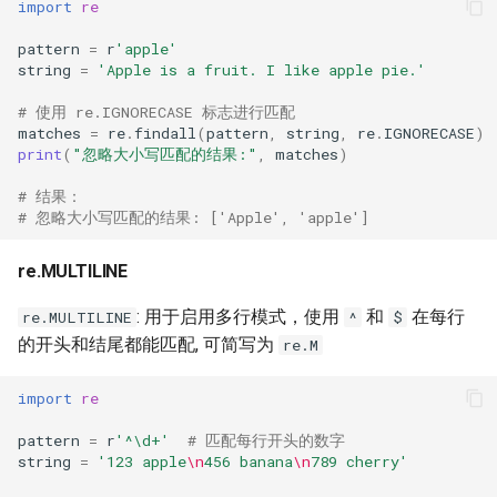
import
re
pattern
=
r
'apple'
string
=
'Apple is a fruit. I like apple pie.'
# 使用 re.IGNORECASE 标志进行匹配
matches
=
re
.
findall
(
pattern
,
string
,
re
.
IGNORECASE
)
print
(
"忽略大小写匹配的结果:"
,
matches
)
# 结果：
# 忽略大小写匹配的结果: ['Apple', 'apple']
re.MULTILINE
: 用于启用多行模式，使用
和
在每行
re.MULTILINE
^
$
的开头和结尾都能匹配, 可简写为
re.M
import
re
pattern
=
r
'^\d+'
# 匹配每行开头的数字
string
=
'123 apple
\n
456 banana
\n
789 cherry'