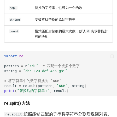
替换的字符串，也可为一个函数
repl
要被查找替换的原始字符串
string
模式匹配后替换的最大次数，默认
表示替换所
count
0
有的匹配
import
re
pattern
=
r
"\d+"
# 匹配一个或多个数字
string
=
"abc 123 def 456 ghi"
# 将字符串中的数字替换为 "NUM"
result
=
re
.
sub
(
pattern
,
"NUM"
,
string
)
print
(
"替换后的字符串:"
,
result
)
re.split() 方法
:按照能够匹配的子串将字符串分割后返回列表。
re.split