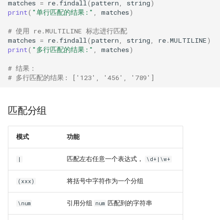
matches
=
re
.
findall
(
pattern
,
string
)
print
(
"单行匹配的结果:"
,
matches
)
# 使用 re.MULTILINE 标志进行匹配
matches
=
re
.
findall
(
pattern
,
string
,
re
.
MULTILINE
)
print
(
"多行匹配的结果:"
,
matches
)
# 结果：
# 多行匹配的结果: ['123', '456', '789']
匹配分组
模式
功能
匹配左右任意一个表达式，
|
\d+|\w+
将括号中字符作为一个分组
(xxx)
引用分组
匹配到的字符串
\num
num