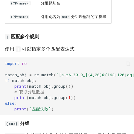
分组起别名
(?P<name>)
引用别名为
分组匹配到的字符串
(?P=name)
name
匹配多个规则
|
使用
可以指定多个匹配表达式
|
import
re
match_obj
=
re
.
match
(
"[a-zA-Z0-9_]{4,20}@(163|126|qq
if
match_obj
:
print
(
match_obj
.
group
())
# 获取分组数据
print
(
match_obj
.
group
(
1
))
else
:
print
(
"匹配失败"
)
分组
(xxx)