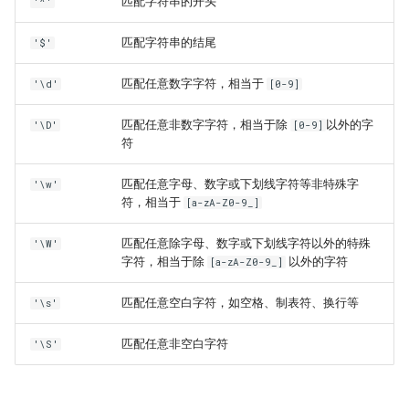
匹配字符串的开头
'^'
匹配字符串的结尾
'$'
匹配任意数字字符，相当于
'\d'
[0-9]
匹配任意非数字字符，相当于除
以外的字
'\D'
[0-9]
符
匹配任意字母、数字或下划线字符等非特殊字
'\w'
符，相当于
[a-zA-Z0-9_]
匹配任意除字母、数字或下划线字符以外的特殊
'\W'
字符，相当于除
以外的字符
[a-zA-Z0-9_]
匹配任意空白字符，如空格、制表符、换行等
'\s'
匹配任意非空白字符
'\S'