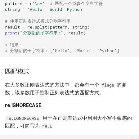
pattern
=
r
'\s+'
# 匹配一个或多个空白字符
string
=
'Hello   World  Python'
# 使用正则表达式模式分割字符串
result
=
re
.
split
(
pattern
,
string
)
print
(
"分割后的子字符串:"
,
result
)
# 结果：
# 分割后的子字符串: ['Hello', 'World', 'Python']
匹配模式
在大多数正则表达式的方法中，都会有一个
的参
flags
数，该参数用于控制正则表达式的匹配方式。
re.IGNORECASE
:用于在正则表达式中启用大小写不敏感的
re.IGNORECASE
匹配，可简写为
re.I